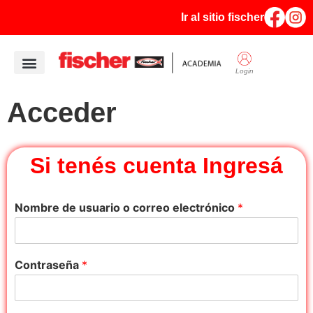
Ir al sitio fischer
Login
Quiénes Somos
Acceder
Si tenés cuenta Ingresá
Nombre de usuario o correo electrónico
*
Contraseña
*