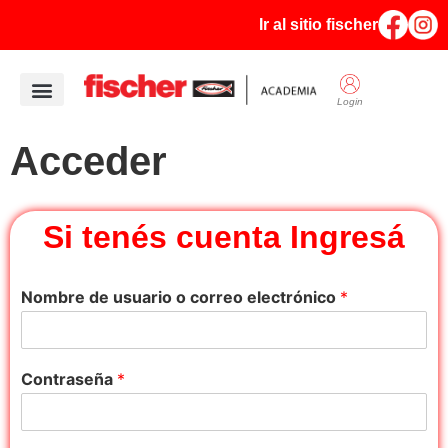
Ir al sitio fischer
Login
Quiénes Somos
Acceder
Si tenés cuenta Ingresá
Nombre de usuario o correo electrónico
*
Contraseña
*