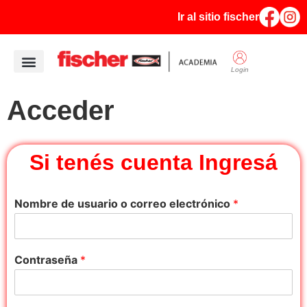
Ir al sitio fischer
Login
Quiénes Somos
Acceder
Si tenés cuenta Ingresá
Nombre de usuario o correo electrónico
*
Contraseña
*