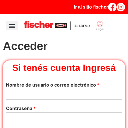
Ir al sitio fischer
Login
Quiénes Somos
Acceder
Si tenés cuenta Ingresá
Nombre de usuario o correo electrónico
*
Contraseña
*