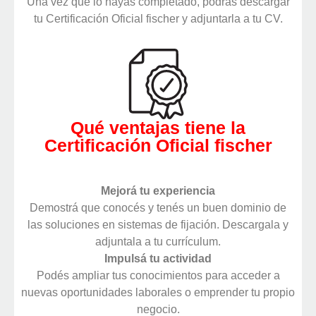
Una vez que lo hayas completado, podrás descargar
tu Certificación Oficial fischer y adjuntarla a tu CV.
Qué ventajas tiene la
Certificación Oficial fischer
Mejorá tu experiencia
Demostrá que conocés y tenés un buen dominio de
las soluciones en sistemas de fijación. Descargala y
adjuntala a tu currículum.
Impulsá tu actividad
Podés ampliar tus conocimientos para acceder a
nuevas oportunidades laborales o emprender tu propio
negocio.