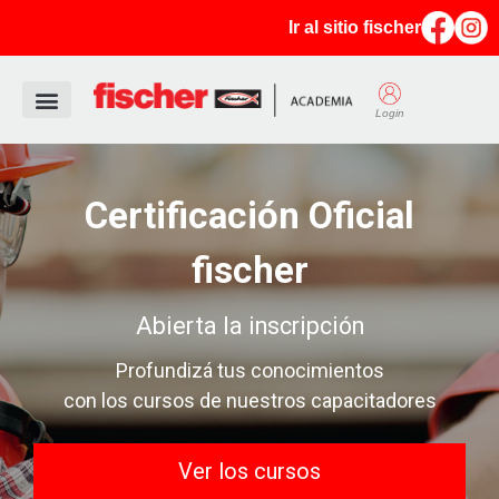
Ir al sitio fischer
Login
Certificación Oficial
fischer
Abierta la inscripción
Profundizá tus conocimientos
con los cursos de nuestros capacitadores
Ver los cursos