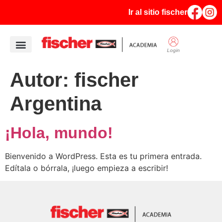
Ir al sitio fischer
Login
Autor:
fischer
Argentina
¡Hola, mundo!
Bienvenido a WordPress. Esta es tu primera entrada.
Edítala o bórrala, ¡luego empieza a escribir!