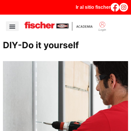
Ir al sitio fischer
Login
DIY-Do it yourself